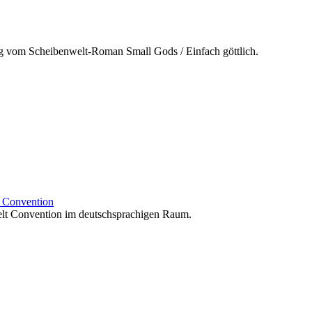
g vom Scheibenwelt-Roman Small Gods / Einfach göttlich.
t Convention
elt Convention im deutschsprachigen Raum.