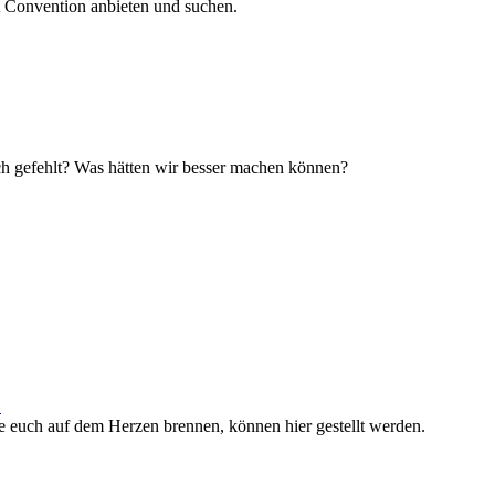
t Convention anbieten und suchen.
uch gefehlt? Was hätten wir besser machen können?
.
e euch auf dem Herzen brennen, können hier gestellt werden.