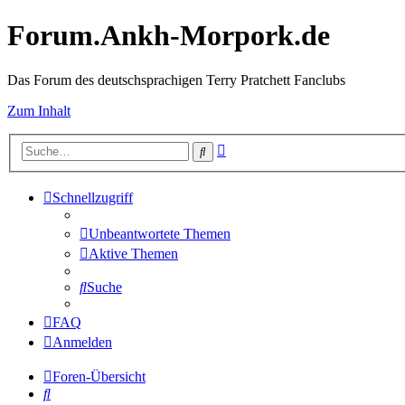
Forum.Ankh-Morpork.de
Das Forum des deutschsprachigen Terry Pratchett Fanclubs
Zum Inhalt
Erweiterte
Suche
Suche
Schnellzugriff
Unbeantwortete Themen
Aktive Themen
Suche
FAQ
Anmelden
Foren-Übersicht
Suche