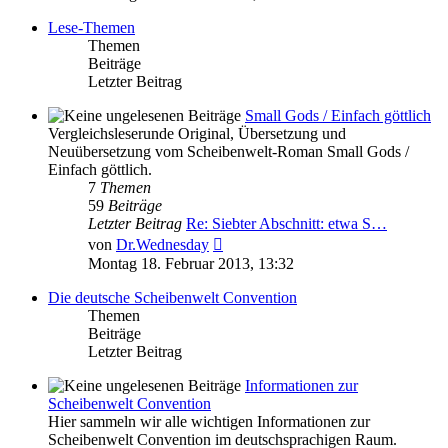
Lese-Themen
Themen
Beiträge
Letzter Beitrag
Small Gods / Einfach göttlich
Vergleichsleserunde Original, Übersetzung und
Neuübersetzung vom Scheibenwelt-Roman Small Gods /
Einfach göttlich.
7
Themen
59
Beiträge
Letzter Beitrag
Re: Siebter Abschnitt: etwa S…
Neuester
von
Dr.Wednesday
Beitrag
Montag 18. Februar 2013, 13:32
Die deutsche Scheibenwelt Convention
Themen
Beiträge
Letzter Beitrag
Informationen zur
Scheibenwelt Convention
Hier sammeln wir alle wichtigen Informationen zur
Scheibenwelt Convention im deutschsprachigen Raum.