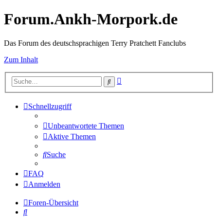
Forum.Ankh-Morpork.de
Das Forum des deutschsprachigen Terry Pratchett Fanclubs
Zum Inhalt
Erweiterte
Suche
Suche
Schnellzugriff
Unbeantwortete Themen
Aktive Themen
Suche
FAQ
Anmelden
Foren-Übersicht
Suche