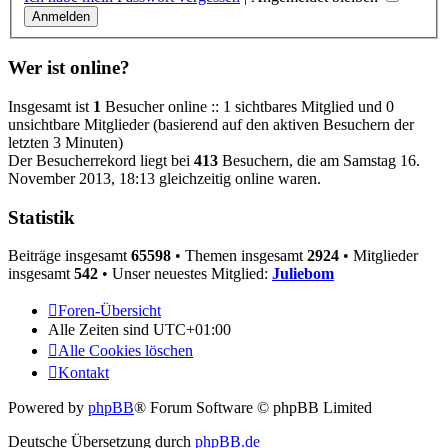
Wer ist online?
Insgesamt ist
1
Besucher online :: 1 sichtbares Mitglied und 0
unsichtbare Mitglieder (basierend auf den aktiven Besuchern der
letzten 3 Minuten)
Der Besucherrekord liegt bei
413
Besuchern, die am Samstag 16.
November 2013, 18:13 gleichzeitig online waren.
Statistik
Beiträge insgesamt
65598
• Themen insgesamt
2924
• Mitglieder
insgesamt
542
• Unser neuestes Mitglied:
Juliebom
Foren-Übersicht
Alle Zeiten sind
UTC+01:00
Alle Cookies löschen
Kontakt
Powered by
phpBB
® Forum Software © phpBB Limited
Deutsche Übersetzung durch
phpBB.de