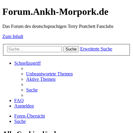
Forum.Ankh-Morpork.de
Das Forum des deutschsprachigen Terry Pratchett Fanclubs
Zum Inhalt
Erweiterte Suche
Suche
Schnellzugriff
Unbeantwortete Themen
Aktive Themen
Suche
FAQ
Anmelden
Foren-Übersicht
Suche