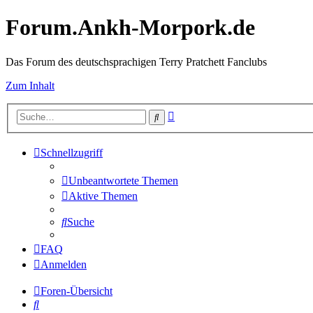
Forum.Ankh-Morpork.de
Das Forum des deutschsprachigen Terry Pratchett Fanclubs
Zum Inhalt
Erweiterte
Suche
Suche
Schnellzugriff
Unbeantwortete Themen
Aktive Themen
Suche
FAQ
Anmelden
Foren-Übersicht
Suche