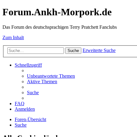
Forum.Ankh-Morpork.de
Das Forum des deutschsprachigen Terry Pratchett Fanclubs
Zum Inhalt
Erweiterte Suche
Suche
Schnellzugriff
Unbeantwortete Themen
Aktive Themen
Suche
FAQ
Anmelden
Foren-Übersicht
Suche