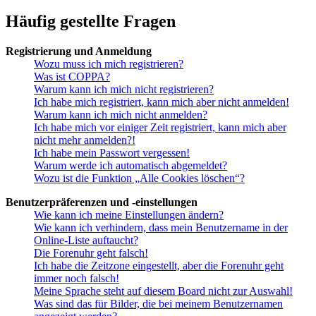
Häufig gestellte Fragen
Registrierung und Anmeldung
Wozu muss ich mich registrieren?
Was ist COPPA?
Warum kann ich mich nicht registrieren?
Ich habe mich registriert, kann mich aber nicht anmelden!
Warum kann ich mich nicht anmelden?
Ich habe mich vor einiger Zeit registriert, kann mich aber
nicht mehr anmelden?!
Ich habe mein Passwort vergessen!
Warum werde ich automatisch abgemeldet?
Wozu ist die Funktion „Alle Cookies löschen“?
Benutzerpräferenzen und -einstellungen
Wie kann ich meine Einstellungen ändern?
Wie kann ich verhindern, dass mein Benutzername in der
Online-Liste auftaucht?
Die Forenuhr geht falsch!
Ich habe die Zeitzone eingestellt, aber die Forenuhr geht
immer noch falsch!
Meine Sprache steht auf diesem Board nicht zur Auswahl!
Was sind das für Bilder, die bei meinem Benutzernamen