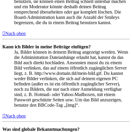
benutzen, sie können einen Beitrag schnell unlesbar machen
und ein Moderator könnte deshalb deinen Beitrag
entsprechend überarbeiten oder gar komplett löschen. Die
Board-Administration kann auch die Anzahl der Smileys
begrenzen, die du in einem Beitrag benutzen kannst.
Nach oben
Kann ich Bilder in meine Beiträge einfügen?
Ja, Bilder können in deinem Beitrag angezeigt werden. Wenn
die Administration Dateianhänge erlaubt hat, kannst du das
Bild auch direkt hochladen. Ansonsten musst du zu einem
Bild verlinken, das auf einem öffentlich zugänglichen Server
liegt, z. B. http://www.domain.tld/mein-bild.gif. Du kannst
weder Bilder verlinken, die sich auf deinem eigenen PC
befinden (außer es ist ein öffentlich zugänglicher Server),
noch zu Bildern, die nur nach einer Anmeldung verfügbar
sind, z. B. Hotmail- oder Yahoo-Mailboxen, mit einem
Passwort geschützte Seiten usw. Um das Bild anzuzeigen,
benutze den BBCode-Tag „[img]“.
Nach oben
Was sind globale Bekanntmachungen?