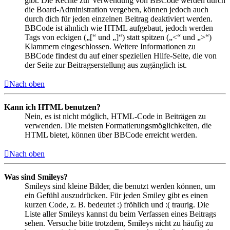
gibt. Die Rechte zur Verwendung von BBCode werden durch
die Board-Administration vergeben, können jedoch auch
durch dich für jeden einzelnen Beitrag deaktiviert werden.
BBCode ist ähnlich wie HTML aufgebaut, jedoch werden
Tags von eckigen („[“ und „]“) statt spitzen („<“ und „>“)
Klammern eingeschlossen. Weitere Informationen zu
BBCode findest du auf einer speziellen Hilfe-Seite, die von
der Seite zur Beitragserstellung aus zugänglich ist.
Nach oben
Kann ich HTML benutzen?
Nein, es ist nicht möglich, HTML-Code in Beiträgen zu
verwenden. Die meisten Formatierungsmöglichkeiten, die
HTML bietet, können über BBCode erreicht werden.
Nach oben
Was sind Smileys?
Smileys sind kleine Bilder, die benutzt werden können, um
ein Gefühl auszudrücken. Für jeden Smiley gibt es einen
kurzen Code, z. B. bedeutet :) fröhlich und :( traurig. Die
Liste aller Smileys kannst du beim Verfassen eines Beitrags
sehen. Versuche bitte trotzdem, Smileys nicht zu häufig zu