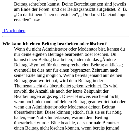
Beitrag schreiben kannst. Deine Berechtigungen sind jeweils
am Ende der Foren- und der Beitragsansicht aufgelistet. Z. B.
„Du darfst neue Themen erstellen“, „Du darfst Dateianhänge
erstellen“ usw.
Nach oben
Wie kann ich einen Beitrag bearbeiten oder löschen?
Wenn du nicht Administrator oder Moderator bist, kannst du
nur deine eigenen Beiträge bearbeiten oder löschen. Du
kannst einen Beitrag bearbeiten, indem du das „Ändere
Beitrag“-Symbol für den entsprechenden Beitrag anklickst;
eventuell ist dies nur für einen begrenzten Zeitraum nach
seiner Erstellung möglich. Wenn bereits jemand auf deinen
Beitrag geantwortet hat, wird dein Beitrag in der
Themenansicht als überarbeitet gekennzeichnet. Es wird
sowohl die Anzahl als auch der letzte Zeitpunkt der
Bearbeitungen angezeigt. Dieser Hinweis erscheint nicht,
wenn noch niemand auf deinen Beitrag geantwortet hat oder
wenn ein Administrator oder Moderator deinen Beitrag
überarbeitet hat. Diese können jedoch, falls sie es für nötig
halten, eine Notiz hinterlassen, warum dein Beitrag
überarbeitet wurde. Bitte beachte, dass normale Benutzer
einen Beitrag nicht löschen können, wenn bereits jemand