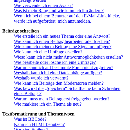
angezeigt werden?
Wie verwende ich einen Avatar?
Was ist mein Rang und wie kann ich ihn ändern?
Wenn ich bei einem Benutzer auf den E-Mail-Link klicke,
werde ich aufgefordert, mich anzumelden.
Beiträge schreiben
Wie erstelle ich ein neues Thema oder eine Antwort?
Wie kann ich einen Beitrag bearbeiten oder löschen?
Wie kann ich meinem Beitrag eine Signatur anfügen?
Wie kann ich eine Umfrage erstellen?
Wieso kann ich nicht mehr Antwortmöglichkeiten erstellen?
Wie bearbeite oder lösche ich eine Umfrage?
Warum kann ich auf bestimmte Foren nicht zugreifen?
Weshalb kann ich keine Dateianhänge anfügen?
Weshalb wurde ich verwarnt?
Wie kann ich Beiträge den Moderatoren melden?
Was bewirkt die „Speichern“-Schaltfläche beim Schreiben
eines Beitrags?
Warum muss mein Beitrag erst freigegeben werden?
Wie markiere ich ein Thema als neu?
Textformatierung und Thementypen
Was ist BBCode?
Kann ich HTML benutzen?
Was sind Smileys?