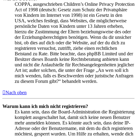
COPPA, ausgeschrieben Children’s Online Privacy Protection
Act of 1998 (deutsch: Gesetz zum Schutz der Privatsphäre
von Kindern im Internet von 1998) ist ein Gesetz in den
USA, welches festlegt, dass Websites, die möglicherweise
persönliche Daten von Kindern unter 13 Jahren erheben,
hierzu die Zustimmung der Eltern beziehungsweise des oder
der Erziehungsberechtigten benötigen. Wenn du dir unsicher
bist, ob dies auf dich oder die Website, auf der du dich zu
registrieren versuchst, zutrifft, ziehe einen rechtlichen
Beistand zu Rate. Bitte beachte, dass phpBB Limited und der
Besitzer dieses Boards keine Rechtsberatung anbieten kann
und nicht die Anlaufstelle für Rechtsangelegenheiten jeglicher
Art ist; außer solchen, die unter der Frage „An wen soll ich
mich wenden, falls es Beschwerden oder juristische Anfragen
zu diesem Forum gibt?“ behandelt werden.
Nach oben
Warum kann ich mich nicht registrieren?
Es kann sein, dass die Board-Administration die Registrierung
komplett ausgeschaltet hat, damit sich keine neuen Benutzer
mehr anmelden können. Es könnte auch sein, dass deine IP-
Adresse oder der Benutzername, mit dem du dich registrieren
möchtest, gesperrt wurden. Um Hilfe zu erhalten, wende dich