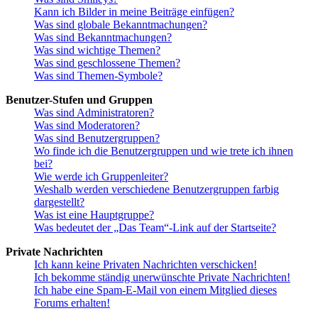
Kann ich Bilder in meine Beiträge einfügen?
Was sind globale Bekanntmachungen?
Was sind Bekanntmachungen?
Was sind wichtige Themen?
Was sind geschlossene Themen?
Was sind Themen-Symbole?
Benutzer-Stufen und Gruppen
Was sind Administratoren?
Was sind Moderatoren?
Was sind Benutzergruppen?
Wo finde ich die Benutzergruppen und wie trete ich ihnen
bei?
Wie werde ich Gruppenleiter?
Weshalb werden verschiedene Benutzergruppen farbig
dargestellt?
Was ist eine Hauptgruppe?
Was bedeutet der „Das Team“-Link auf der Startseite?
Private Nachrichten
Ich kann keine Privaten Nachrichten verschicken!
Ich bekomme ständig unerwünschte Private Nachrichten!
Ich habe eine Spam-E-Mail von einem Mitglied dieses
Forums erhalten!