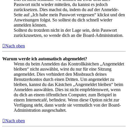
Passwort nicht wieder mitteilen, du kannst es jedoch
zurücksetzen. Dies machst du, indem du auf der Anmelde-
Seite auf „Ich habe mein Passwort vergessen“ klickst und den
Anweisungen folgst. So solltest du dich schnell wieder
anmelden können.
Solltest du trotzdem nicht in der Lage sein, dein Passwort
zurückzusetzen, so wende dich an die Board-Administration.
Nach oben
Warum werde ich automatisch abgemeldet?
Wenn du beim Anmelden das Kontrollkästchen „Angemeldet
bleiben“ nicht auswählst, wirst du nur für eine Sitzung
angemeldet. Dies verhindert den Missbrauch deines
Benutzerkontos durch einen Dritten. Um angemeldet zu
bleiben, kannst du das Kästchen „Angemeldet bleiben“ beim
Anmelden auswählen. Dies ist nicht empfehlenswert, wenn
du dich an einem öffentlichen Computer, zum Beispiel in
einem Internetcafé, befindest. Wenn diese Option nicht zur
Verfügung steht, dann wurde sie vermutlich von der Board-
Administration ausgeschaltet.
Nach oben