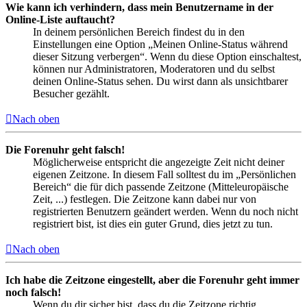
Wie kann ich verhindern, dass mein Benutzername in der
Online-Liste auftaucht?
In deinem persönlichen Bereich findest du in den
Einstellungen eine Option „Meinen Online-Status während
dieser Sitzung verbergen“. Wenn du diese Option einschaltest,
können nur Administratoren, Moderatoren und du selbst
deinen Online-Status sehen. Du wirst dann als unsichtbarer
Besucher gezählt.
Nach oben
Die Forenuhr geht falsch!
Möglicherweise entspricht die angezeigte Zeit nicht deiner
eigenen Zeitzone. In diesem Fall solltest du im „Persönlichen
Bereich“ die für dich passende Zeitzone (Mitteleuropäische
Zeit, ...) festlegen. Die Zeitzone kann dabei nur von
registrierten Benutzern geändert werden. Wenn du noch nicht
registriert bist, ist dies ein guter Grund, dies jetzt zu tun.
Nach oben
Ich habe die Zeitzone eingestellt, aber die Forenuhr geht immer
noch falsch!
Wenn du dir sicher bist, dass du die Zeitzone richtig