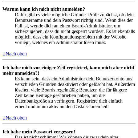
Warum kann ich mich nicht anmelden?
Dafür gibt es viele mögliche Gründe. Prüfe zunächst, ob dein
Benutzername und dein Passwort richtig sind. Wenn dies der
Fall ist, wende dich an einen Board-Administrator, um
sicherzugehen, dass du nicht gesperrt wurdest. Es ist ebenfalls
möglich, dass ein Konfigurationsproblem mit der Website
vorliegt, welches ein Administrator lösen muss.
Nach oben
Ich habe mich vor einiger Zeit registriert, kann mich aber nicht
mehr anmelden?!
Es kann sein, dass ein Administrator dein Benutzerkonto aus
verschieden Gründen deaktiviert oder gelöscht hat. Außerdem
löschen viele Boards regelmäßig Benutzer, die für längere
Zeit keine Beiträge geschrieben haben, um die
Datenbankgröße zu verringern. Registriere dich einfach
erneut und nimm aktiv an den Diskussionen teil!
Nach oben
Ich habe mein Passwort vergessen!
Das ist nicht schlimm! Wir können dir zwar dein altes