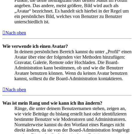
Punkte, die deine Beitragszahl oder deinen Status im Forum
angeben. Das andere, meist größere, Bild wird auch als
„Avatar“ bezeichnet. Es handelt sich hierbei in der Regel um
ein persönliches Bild, welches von Benutzer zu Benutzer
unterschiedlich ist.
Nach oben
Wie verwende ich einen Avatar?
In deinem persönlichen Bereich kannst du unter „Profil“ einen
Avatar über eine der folgenden vier Methoden hinzufügen:
Gravatar, Galerie, Remote oder Hochladen. Die Board-
Administration kann bestimmen, ob und wie die Benutzer
Avatare benutzen können. Wenn du keinen Avatar benutzen
kannst, solltest du die Board-Administration kontaktieren.
Nach oben
Was ist mein Rang und wie kann ich ihn ändern?
Ränge, die unter deinem Benutzernamen stehen, zeigen an,
wie viele Beiträge du bislang erstellt hast oder identifizieren
bestimmte Benutzer wie Moderatoren und Administratoren.
Normalerweise kannst du den Wortlaut eines Ranges nicht
direkt ändern, da sie von der Board-Administration festgelegt