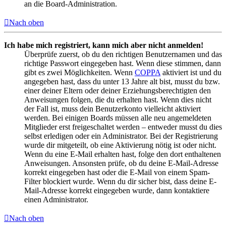
an die Board-Administration.
Nach oben
Ich habe mich registriert, kann mich aber nicht anmelden!
Überprüfe zuerst, ob du den richtigen Benutzernamen und das
richtige Passwort eingegeben hast. Wenn diese stimmen, dann
gibt es zwei Möglichkeiten. Wenn
COPPA
aktiviert ist und du
angegeben hast, dass du unter 13 Jahre alt bist, musst du bzw.
einer deiner Eltern oder deiner Erziehungsberechtigten den
Anweisungen folgen, die du erhalten hast. Wenn dies nicht
der Fall ist, muss dein Benutzerkonto vielleicht aktiviert
werden. Bei einigen Boards müssen alle neu angemeldeten
Mitglieder erst freigeschaltet werden – entweder musst du dies
selbst erledigen oder ein Administrator. Bei der Registrierung
wurde dir mitgeteilt, ob eine Aktivierung nötig ist oder nicht.
Wenn du eine E-Mail erhalten hast, folge den dort enthaltenen
Anweisungen. Ansonsten prüfe, ob du deine E-Mail-Adresse
korrekt eingegeben hast oder die E-Mail von einem Spam-
Filter blockiert wurde. Wenn du dir sicher bist, dass deine E-
Mail-Adresse korrekt eingegeben wurde, dann kontaktiere
einen Administrator.
Nach oben