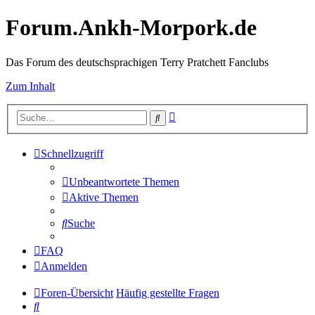
Forum.Ankh-Morpork.de
Das Forum des deutschsprachigen Terry Pratchett Fanclubs
Zum Inhalt
Erweiterte
Suche
Suche
Schnellzugriff
Unbeantwortete Themen
Aktive Themen
Suche
FAQ
Anmelden
Foren-Übersicht
Häufig gestellte Fragen
Suche